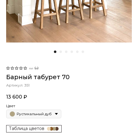
0.0
(
0
)
Барный табурет 70
Артикул:
351
13 600
₽
Цвет
Рустикальный дуб
Таблица цветов