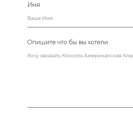
Имя
Ваше Имя
Опишите что бы вы хотели
Хочу заказать Консоль Американская Кла