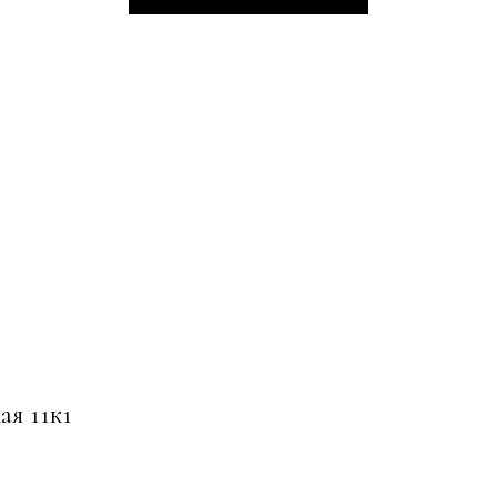
ая 11к1