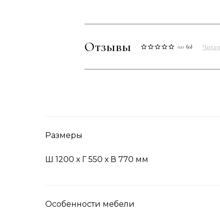
Отзывы
Читат
0.0
(
0
)
Размеры
Ш 1200 х Г 550 х В 770 мм
Особенности мебели