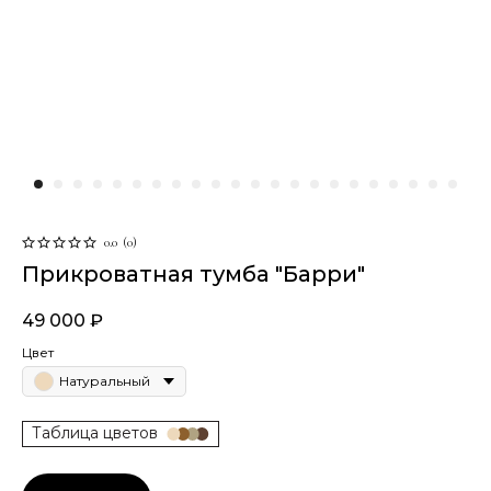
0.0
(
0
)
Прикроватная тумба "Барри"
49 000
₽
Цвет
Натуральный
Таблица цветов