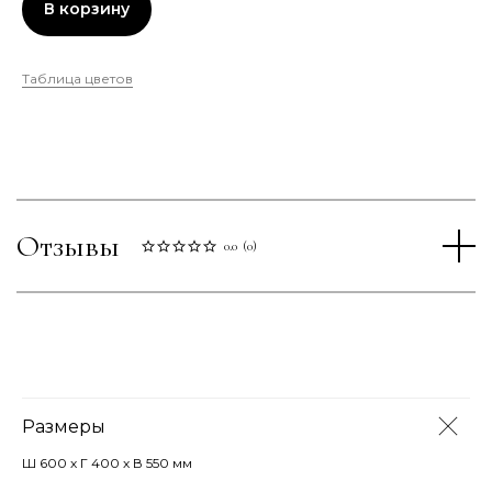
В корзину
Таблица цветов
Отзывы
0.0
(
0
)
Размеры
Ш 600 х Г 400 х В 550 мм