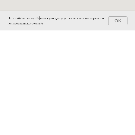
Наш сайт использует фалы куки для улучшение качества сервиса и
OK
пользовательского опыта