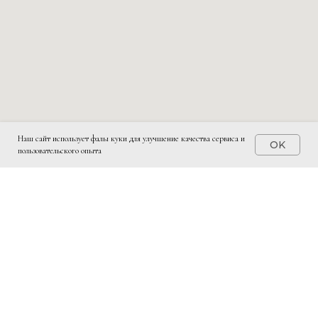
Наш сайт использует фалы куки для улучшение качества сервиса и
OK
пользовательского опыта