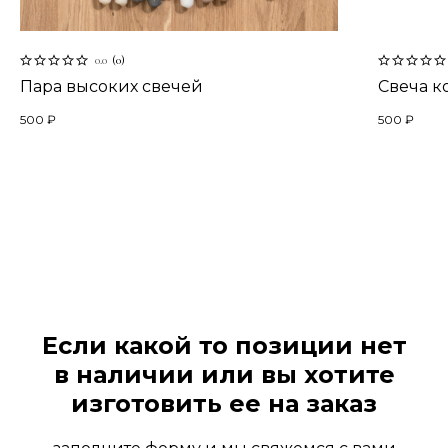
0.0
(
0
)
Пара высоких свечей
Свеча к
500
₽
500
₽
Если какой то позиции нет
в наличии или вы хотите
изготовить ее на заказ