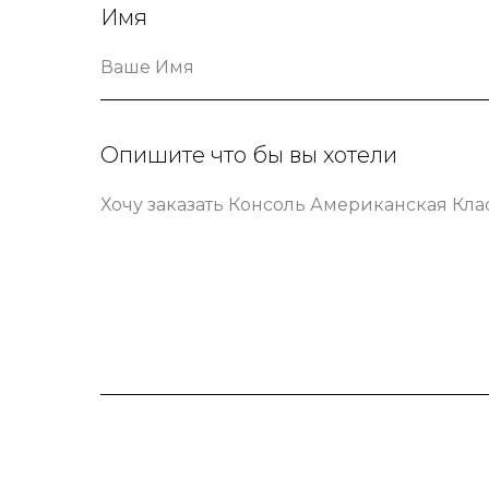
Имя
Ваше Имя
Опишите что бы вы хотели
Хочу заказать Консоль Американская Кла