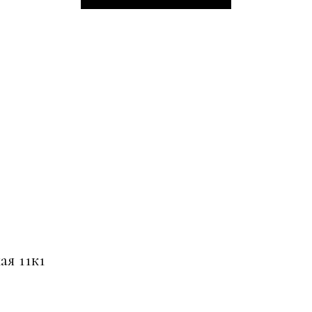
ая 11к1