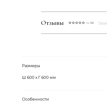
Отзывы
Читат
0.0
(
0
)
Размеры
Ш 600 х Г 600 мм
Особенности