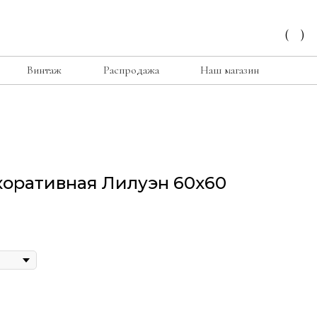
(
)
Винтаж
Распродажа
Наш магазин
коративная Лилуэн 60х60