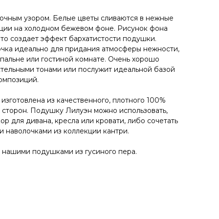
очным узором. Белые цветы сливаются в нежные
ции на холодном бежевом фоне. Рисунок фона
то создает эффект бархатистости подушки.
очка идеально для придания атмосферы нежности,
пальне или гостиной комнате. Очень хорошо
стельными тонами или послужит идеальной базой
омпозиций.
изготовлена из качественного, плотного 100%
х сторон. Подушку Лилуэн можно использовать,
ор для дивана, кресла или кровати, либо сочетать
 наволочками из коллекции кантри.
 нашими подушками из гусиного пера.