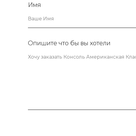
Имя
Ваше Имя
Опишите что бы вы хотели
Хочу заказать Консоль Американская Кла