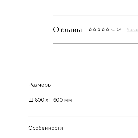
Отзывы
Читат
0.0
(
0
)
Размеры
Ш 600 х Г 600 мм
Особенности