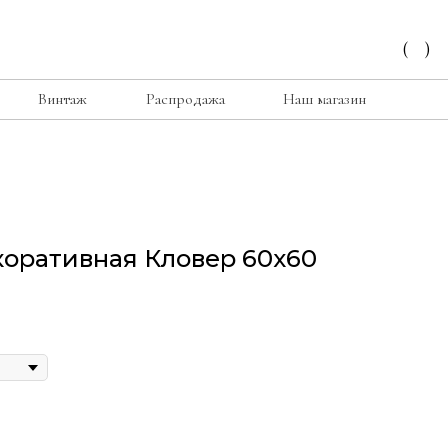
(
)
Винтаж
Распродажа
Наш магазин
коративная Кловер 60х60