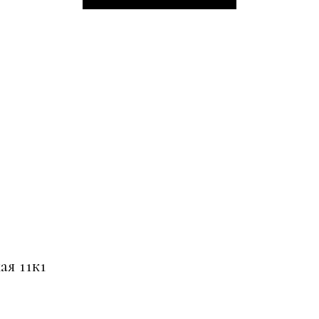
ая 11к1