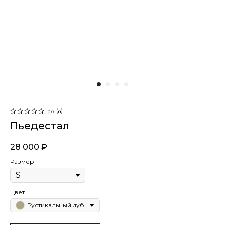
0.0
(
0
)
Пьедестал
28 000
₽
Размер
Цвет
Рустикальный дуб