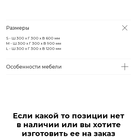
Размеры
S - Ш 300 х Г 300 х В 600 мм
M - Ш 300 х Г 300 х В 900 мм
L - Ш 300 х Г 300 х В 1200 мм
Особенности мебели
Если какой то позиции нет
в наличии или вы хотите
изготовить ее на заказ