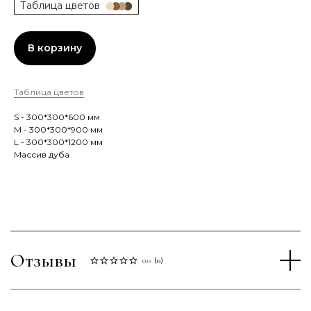
Таблица цветов
В корзину
Таблица цветов
S - 300*300*600 мм
M - 300*300*900 мм
L - 300*300*1200 мм
Массив дуба
Отзывы
0.0
(
0
)