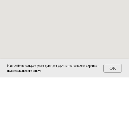
Наш сайт использует фалы куки для улучшение качества сервиса и
OK
пользовательского опыта