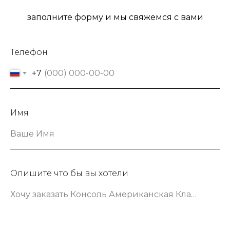
заполните форму и мы свяжемся с вами
Телефон
+7
Имя
Ваше Имя
Опишите что бы вы хотели
Хочу заказать Консоль Американская Классика шириной 133 сантиметра в зеленом цвете