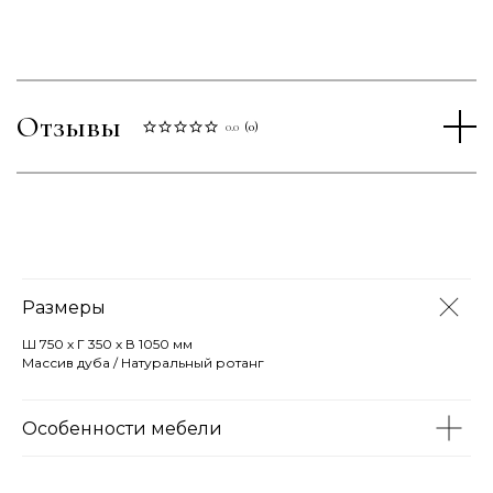
Отзывы
0.0
(
0
)
Размеры
Ш 750 х Г 350 х В 1050 мм
Массив дуба / Натуральный ротанг
Особенности мебели