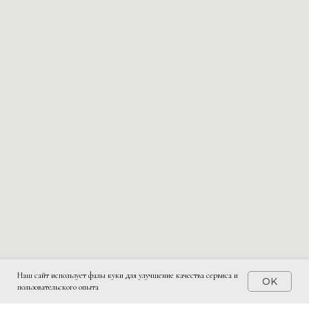
Наш сайт использует фалы куки для улучшение качества сервиса и
OK
пользовательского опыта