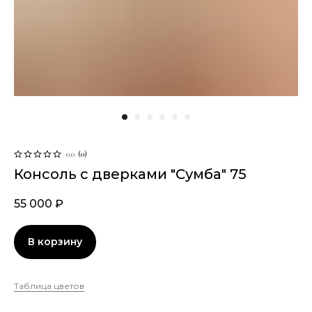
0.0
(
0
)
Консоль с дверками "Сумба" 75
55 000
₽
В корзину
Таблица цветов