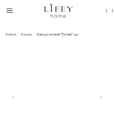
(
)
Главная
/
Комоды
/
Комод с полкой "Рустик" 140