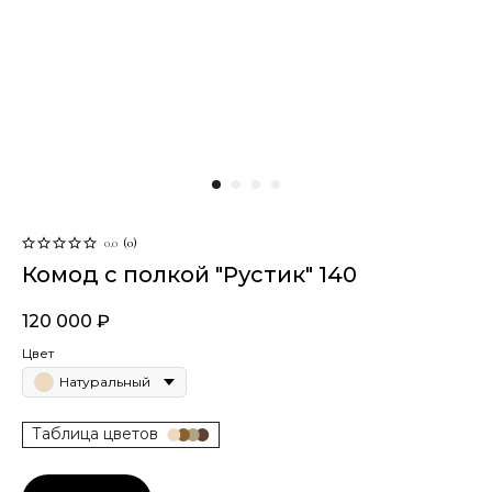
0.0
(
0
)
Комод с полкой "Рустик" 140
120 000
₽
Цвет
Натуральный
Таблица цветов