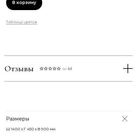
В корзину
Таблица цветов
Отзывы
0.0
(
0
)
Размеры
Ш 1400 х Г 450 х В 900 мм