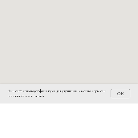
Наш сайт использует фалы куки для улучшение качества сервиса и
OK
пользовательского опыта