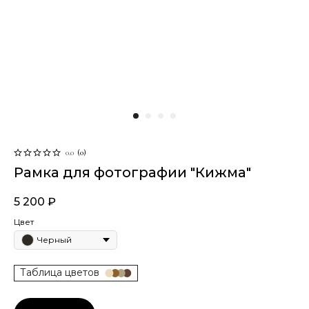
0.0
(
0
)
Рамка для фотографии "Кижма"
5 200
₽
Цвет
Черный
Таблица цветов