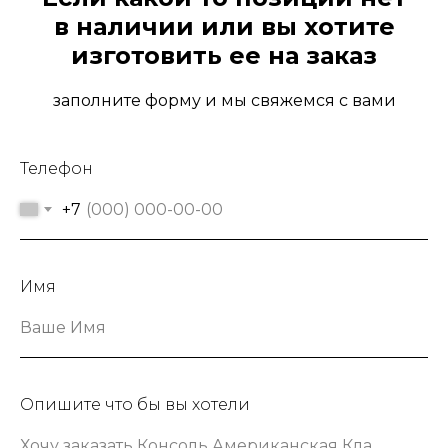
в наличии или вы хотите
изготовить ее на заказ
заполните форму и мы свяжемся с вами
Телефон
+7
Имя
Ваше Имя
Опишите что бы вы хотели
Хочу заказать Консоль Американская Классика шириной 133 сантиметра в зеленом цвете