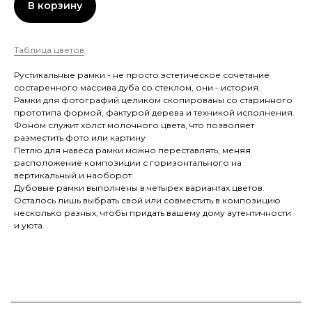
В корзину
Таблица цветов
Рустикальные рамки - не просто эстетическое сочетание
состаренного массива дуба со стеклом, они - история.
Рамки для фотографий целиком скопированы со старинного
прототипа формой, фактурой дерева и техникой исполнения.
Фоном служит холст молочного цвета, что позволяет
разместить фото или картину
Петлю для навеса рамки можно переставлять, меняя
расположение композиции с горизонтального на
вертикальный и наоборот.
Дубовые рамки выполнены в четырех вариантах цветов.
Осталось лишь выбрать свой или совместить в композицию
несколько разных, чтобы придать вашему дому аутентичности
и уюта.