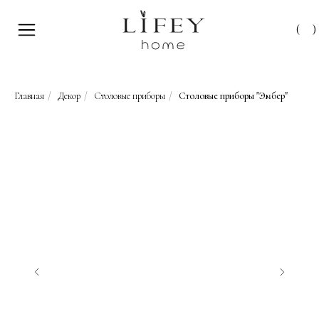
(
)
Главная
/
Декор
/
Столовые приборы
/
Столовые приборы "Эмбер"