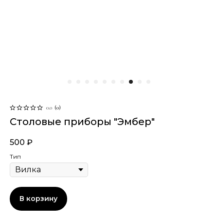
0.0
(
0
)
Столовые приборы "Эмбер"
500
₽
Тип
В корзину