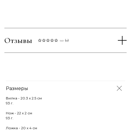
Отзывы
0.0
(
0
)
Размеры
Вилка - 20.3 х 2.5 см
93 г.
Нож - 22 х 2 см
93 г.
Ложка - 20 х 4 см