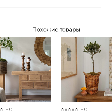
Похожие товары
0.0
(
0
)
0.0
(
0
)