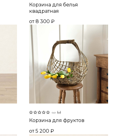
Корзина для белья
квадратная
от
8 300
₽
0.0
(
0
)
Корзина для фруктов
от
5 200
₽