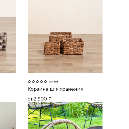
0.0
(
0
)
Корзина для хранения
от
2 900
₽