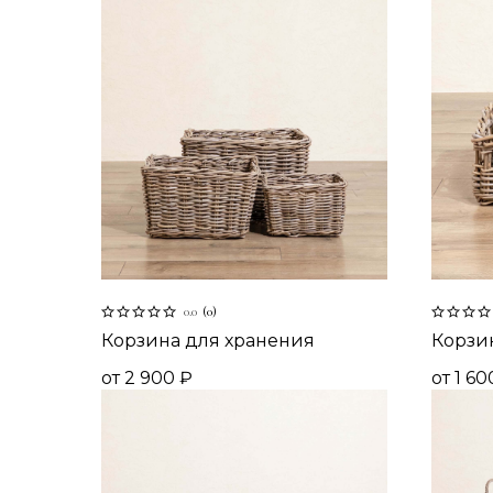
0.0
(
0
)
Корзина для хранения
Корзи
от
2 900
₽
от
1 60