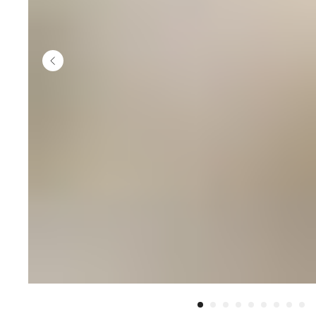
кровати