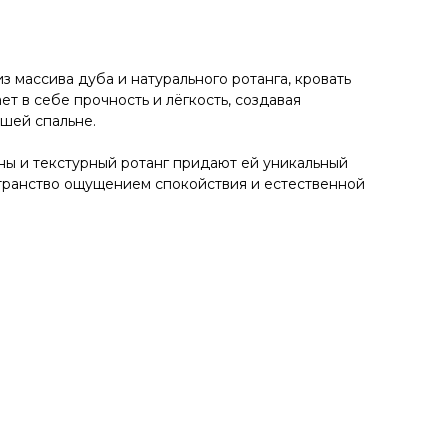
з массива дуба и натурального ротанга, кровать
ет в себе прочность и лёгкость, создавая
шей спальне.
ны и текстурный ротанг придают ей уникальный
странство ощущением спокойствия и естественной