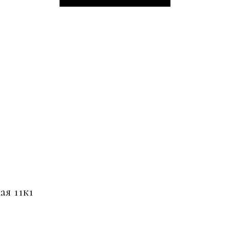
ая 11к1