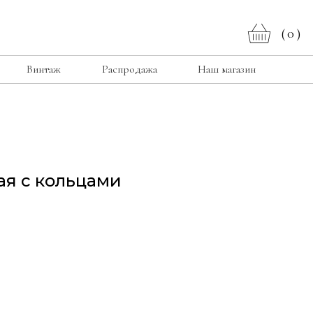
0
(
)
Винтаж
Распродажа
Наш магазин
ая с кольцами