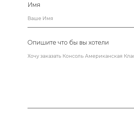
Имя
Ваше Имя
Опишите что бы вы хотели
Хочу заказать Консоль Американская Кла