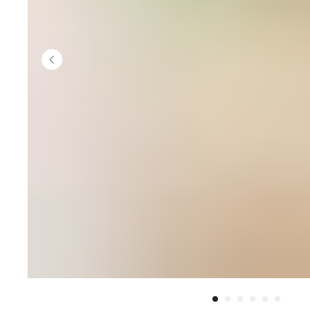
кровати