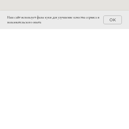
Наш сайт использует фалы куки для улучшение качества сервиса и
OK
пользовательского опыта