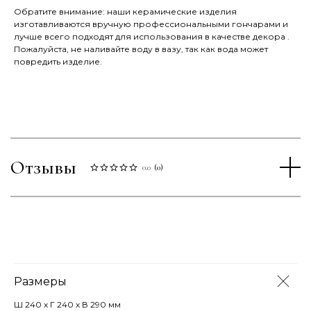
Обратите внимание: наши керамические изделия
изготавливаются вручную профессиональными гончарами и
лучше всего подходят для использования в качестве декора .
Пожалуйста, не наливайте воду в вазу, так как вода может
повредить изделие.
Отзывы
0.0
(
0
)
Размеры
Ш 240 х Г 240 х В 290 мм