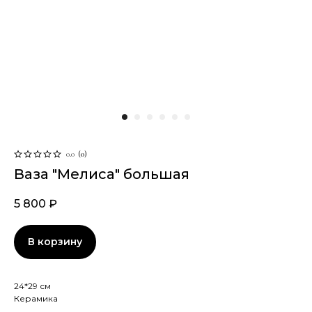
0.0
(
0
)
Ваза "Мелиса" большая
5 800
₽
В корзину
24*29 см
Керамика