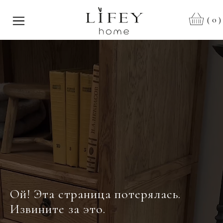
0
(
)
Ой! Эта страница потерялась.
Извините за это.