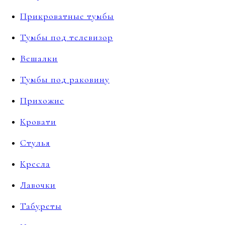
Прикроватные тумбы
Тумбы под телевизор
Вешалки
Тумбы под раковину
Прихожие
Кровати
Стулья
Кресла
Лавочки
Табуреты