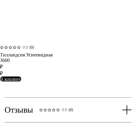
0.0
(
0
)
Тилландсия Уснеевидная
3600
₽
₽
В корзину
Отзывы
0.0
(
0
)