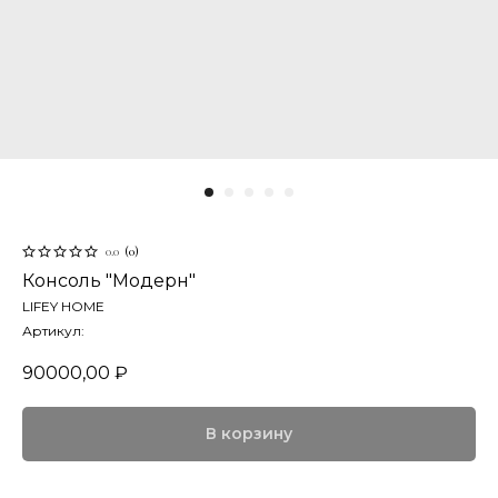
0.0
(
0
)
Консоль "Модерн"
LIFEY HOME
Артикул:
90000,00
₽
В корзину