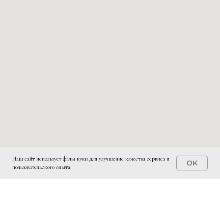
Наш сайт использует фалы куки для улучшение качества сервиса и
OK
пользовательского опыта