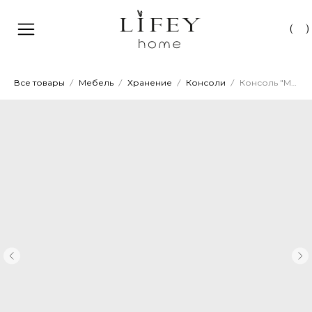
(
)
Все товары
Мебель
Хранение
Консоли
Консоль "Модерн"