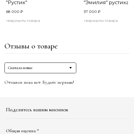
"Рустик"
"Эмилия" рустикал
68 000
₽
37 000
₽
+варианты товара
+варианты товара
Отзывы о товаре
Сначала новые
Отзывов пока нет. Будьте первым!
Поделитесь вашим мнением
Общая оценка *