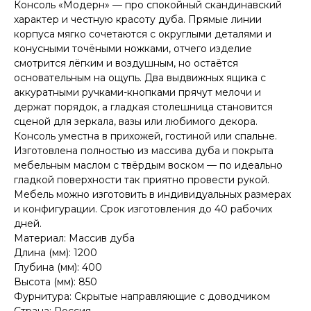
Консоль «Модерн» — про спокойный скандинавский
характер и честную красоту дуба. Прямые линии
корпуса мягко сочетаются с округлыми деталями и
конусными точёными ножками, отчего изделие
смотрится лёгким и воздушным, но остаётся
основательным на ощупь. Два выдвижных ящика с
аккуратными ручками-кнопками прячут мелочи и
держат порядок, а гладкая столешница становится
сценой для зеркала, вазы или любимого декора.
Консоль уместна в прихожей, гостиной или спальне.
Изготовлена полностью из массива дуба и покрыта
мебельным маслом с твёрдым воском — по идеально
гладкой поверхности так приятно провести рукой.
Мебель можно изготовить в индивидуальных размерах
и конфигурации. Срок изготовления до 40 рабочих
дней.
Материал: Массив дуба
Длина (мм): 1200
Глубина (мм): 400
Высота (мм): 850
Фурнитура: Скрытые направляющие с доводчиком