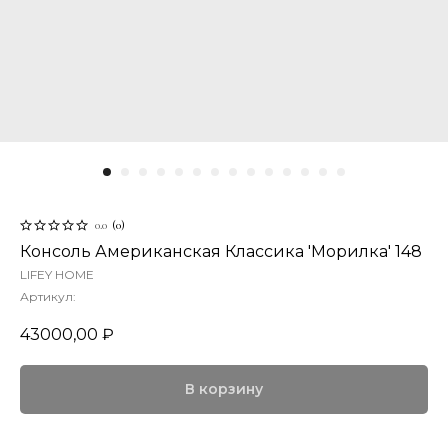
0.0
(
0
)
Консоль Американская Классика 'Морилка' 148
LIFEY HOME
Артикул:
43000,00
₽
В корзину