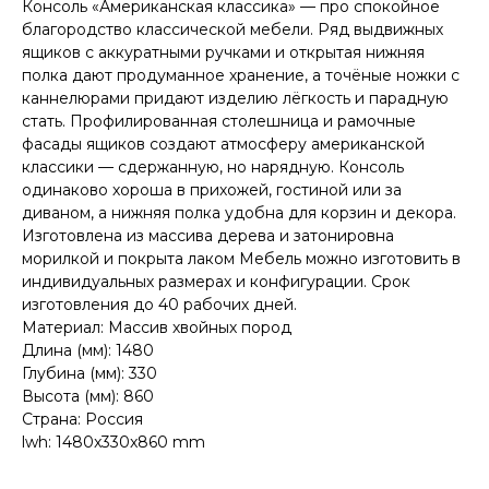
Консоль «Американская классика» — про спокойное
благородство классической мебели. Ряд выдвижных
ящиков с аккуратными ручками и открытая нижняя
полка дают продуманное хранение, а точёные ножки с
каннелюрами придают изделию лёгкость и парадную
стать. Профилированная столешница и рамочные
фасады ящиков создают атмосферу американской
классики — сдержанную, но нарядную. Консоль
одинаково хороша в прихожей, гостиной или за
диваном, а нижняя полка удобна для корзин и декора.
Изготовлена из массива дерева и затонировна
морилкой и покрыта лаком Мебель можно изготовить в
индивидуальных размерах и конфигурации. Срок
изготовления до 40 рабочих дней.
Материал: Массив хвойных пород
Длина (мм): 1480
Глубина (мм): 330
Высота (мм): 860
Страна: Россия
lwh: 1480x330x860 mm