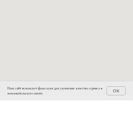
Наш сайт использует фалы куки для улучшение качества сервиса и
OK
пользовательского опыта