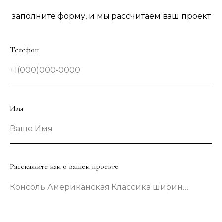
заполните форму, и мы рассчитаем ваш проект
Телефон
+1(000)000-0000
Имя
Ваше Имя
Расскажите нам о вашем проекте
Консоль Американская Классика шириной 133 сантиметра в зеленом цвете