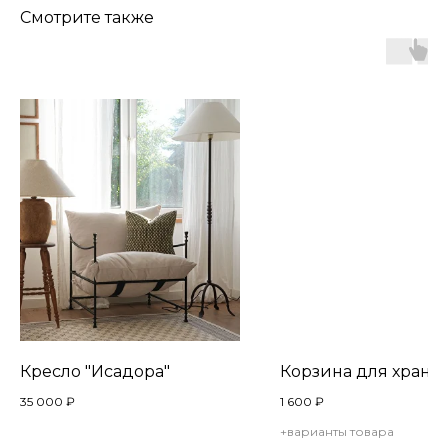
Смотрите также
Кресло "Исадора"
Корзина для хране
35 000
₽
1 600
₽
+варианты товара