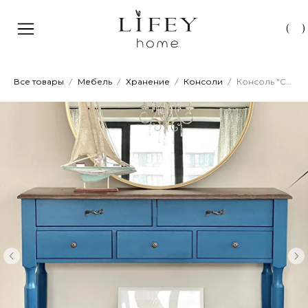
(
)
Все товары
Мебель
Хранение
Консоли
Консоль "Санторини"