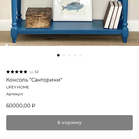
5.0
(
1
)
Консоль "Санторини"
LIFEY HOME
Артикул:
60000,00
₽
В корзину