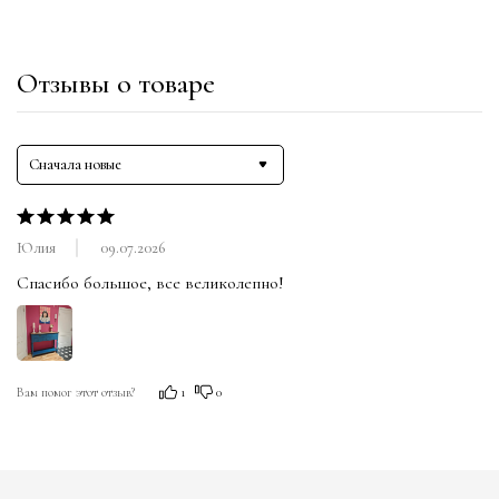
Отзывы о товаре
Сначала новые
Юлия
09.07.2026
Спасибо большое, все великолепно!
Вам помог этот отзыв?
1
0