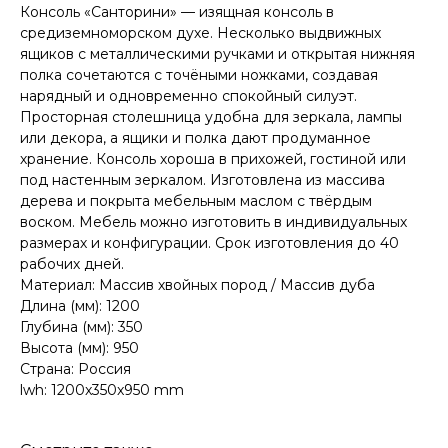
Консоль «Санторини» — изящная консоль в
средиземноморском духе. Несколько выдвижных
ящиков с металлическими ручками и открытая нижняя
полка сочетаются с точёными ножками, создавая
нарядный и одновременно спокойный силуэт.
Просторная столешница удобна для зеркала, лампы
или декора, а ящики и полка дают продуманное
хранение. Консоль хороша в прихожей, гостиной или
под настенным зеркалом. Изготовлена из массива
дерева и покрыта мебельным маслом с твёрдым
воском. Мебель можно изготовить в индивидуальных
размерах и конфигурации. Срок изготовления до 40
рабочих дней.
Материал: Массив хвойных пород / Массив дуба
Длина (мм): 1200
Глубина (мм): 350
Высота (мм): 950
Страна: Россия
lwh: 1200x350x950 mm