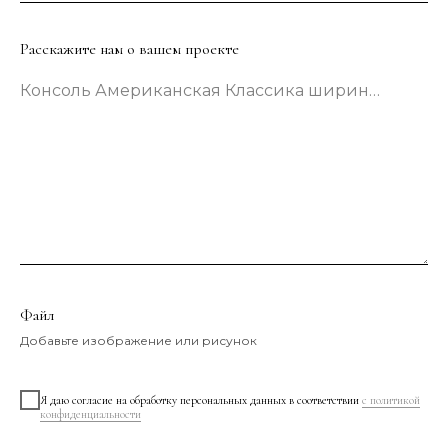
Расскажите нам о вашем проекте
Консоль Американская Классика шириной 133 сантиметра в зеленом цвете
Файл
Добавьте изображение или рисунок
Я даю согласие на обработку персональных данных в соответствии
с политикой
конфиденциальности