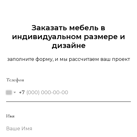
Заказать мебель в
индивидуальном размере и
дизайне
заполните форму, и мы рассчитаем ваш проект
Телефон
+7
Имя
Ваше Имя