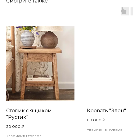
Смотрите также
Столик с ящиком
Кровать "Элен"
"Рустик"
110 000
₽
20 000
₽
+варианты товара
+варианты товара