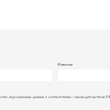
Фамилия
аботку персональных данных в соответствии с законодательством Р