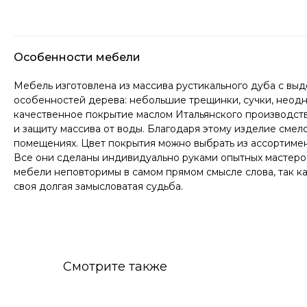
Особенности мебели
Мебель изготовлена из массива рустикального дуба с вы
особенностей дерева: небольшие трещинки, сучки, неодн
качественное покрытие маслом Итальянского производств
и защиту массива от воды. Благодаря этому изделие смел
помещениях. Цвет покрытия можно выбрать из ассортимен
Все они сделаны индивидуально руками опытных мастеров.
мебели неповторимы в самом прямом смысле слова, так к
своя долгая замысловатая судьба.
Смотрите также