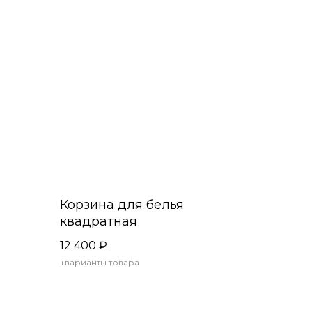
Корзина для белья
квадратная
12 400
₽
+варианты товара