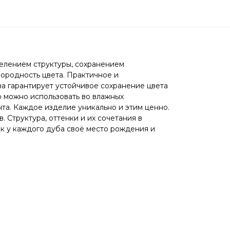
делением структуры, сохранением
ородность цвета. Практичное и
а гарантирует устойчивое сохранение цвета
о можно использовать во влажных
та. Каждое изделие уникально и этим ценно.
 Структура, оттенки и их сочетания в
ак у каждого дуба своё место рождения и