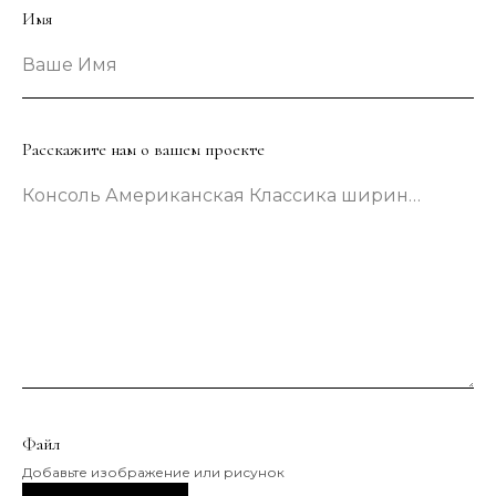
Имя
Ваше Имя
Расскажите нам о вашем проекте
Консоль Американская Классика шириной 133 сантиметра в зеленом цвете
Файл
Добавьте изображение или рисунок