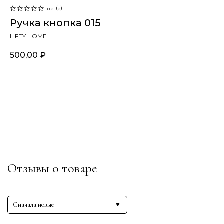
0.0
(
0
)
Ручка кнопка 015
LIFEY HOME
500,00
₽
В корзину
Отзывы о товаре
Сначала новые