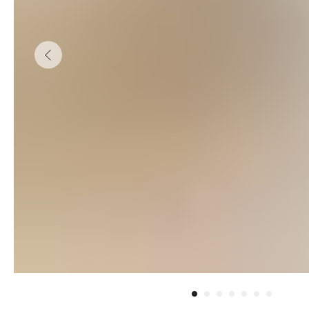
кровати