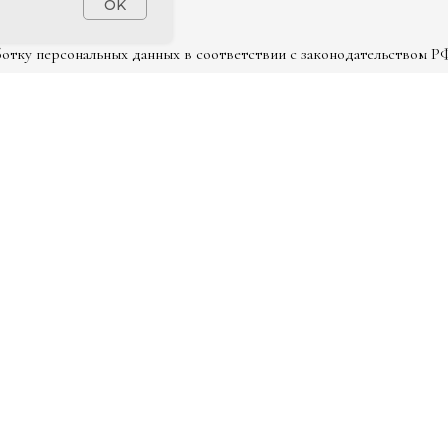
OK
аботку персональных данных в соответствии с законодательством Р
мебель в индивидуальном размере