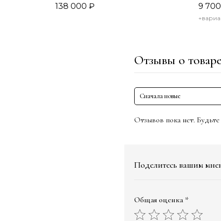
138 000
₽
9 700
+вариа
Отзывы о товар
Сначала новые
Отзывов пока нет. Будьте
Поделитесь вашим мне
Общая оценка *