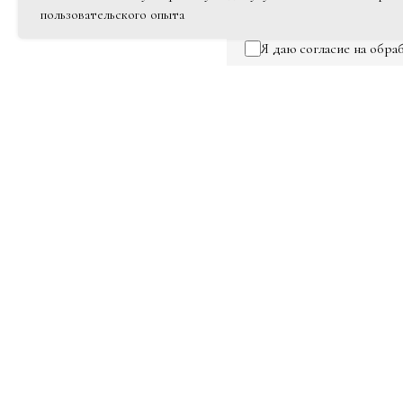
пользовательского опыта
Я даю согласие на обр
персональных данных
Отправить
Заказать 