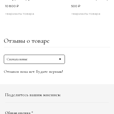
10 800
₽
500
₽
+варианты товара
+варианты товара
Отзывы о товаре
Сначала новые
Отзывов пока нет. Будьте первым!
Поделитесь вашим мнением
Общая оценка *