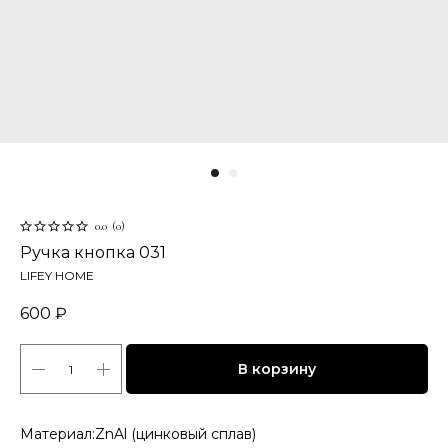
0.0
(
0
)
Ручка кнопка 031
LIFEY HOME
600
₽
В корзину
Материал:ZnAl (цинковый сплав)