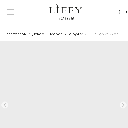
(
)
Все товары
Декор
Мебельные ручки
...
Ручка кнопка 031