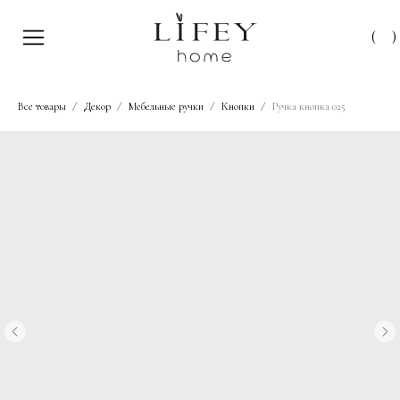
(
)
Все товары
Декор
Мебельные ручки
Кнопки
Ручка кнопка 025