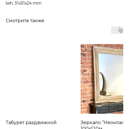
lwh: 31x31x24 mm
Смотрите также
Табурет раздвижной
Зеркало “Неокласс
100х120м