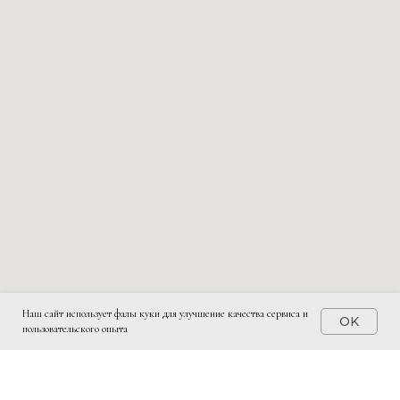
Наш сайт использует фалы куки для улучшение качества сервиса и
OK
пользовательского опыта