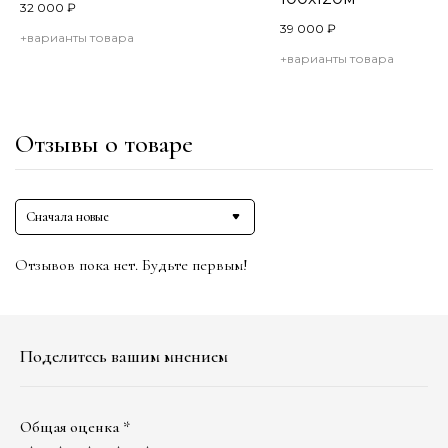
32 000
₽
39 000
₽
+варианты товара
+варианты товара
Отзывы о товаре
Сначала новые
Отзывов пока нет. Будьте первым!
Поделитесь вашим мнением
Общая оценка *