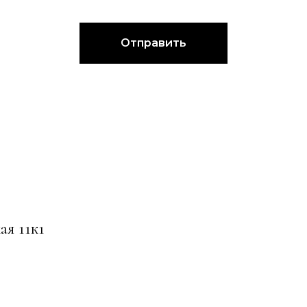
Отправить
ая 11к1