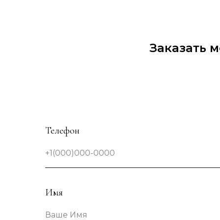
Заказать 
Телефон
+1(000)000-0000
Имя
Ваше Имя