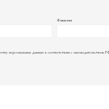
Фамилия
аботку персональных данных в соответствии с законодательством Р