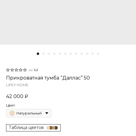
0.0
(
0
)
Прикроватная тумба “Даллас” 50
LIFEY HOME
42 000
₽
Цвет
Натуральный
Таблица цветов