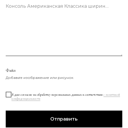
Консоль Американская Классика шириной 133 сантиметра в зеленом цвете
Файл
Добавьте изображение или рисунок
Я даю согласие на обработку персональных данных в соответствии
с политикой
конфиденциальности
Отправить