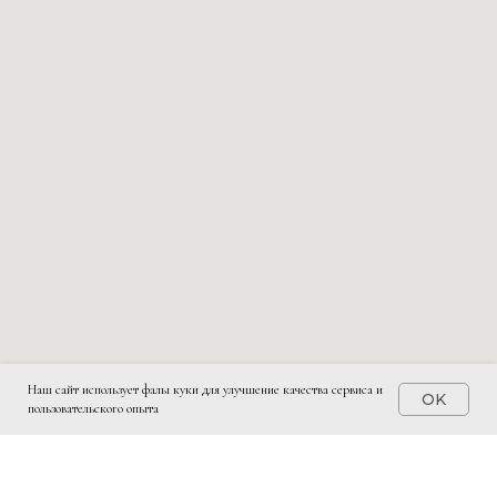
Наш сайт использует фалы куки для улучшение качества сервиса и
OK
пользовательского опыта