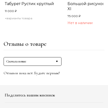
Табурет Рустик круглый
Большой рисунок в
XI
11 000
₽
75 000
₽
+варианты товара
Нет в наличии
Отзывы о товаре
Сначала новые
Отзывов пока нет. Будьте первым!
Поделитесь вашим мнением