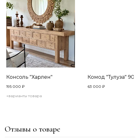
Консоль "Харлен"
Комод "Тулуза" 90
195 000
₽
63 000
₽
+варианты товара
Отзывы о товаре