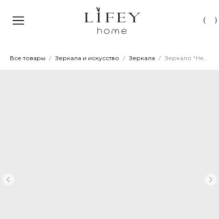
(
)
Все товары
Зеркала и искусство
Зеркала
Зеркало “Неоклассика” 90х180