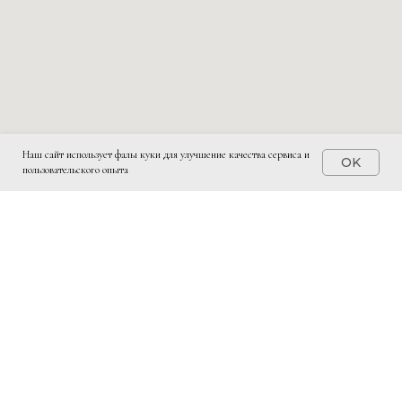
Наш сайт использует фалы куки для улучшение качества сервиса и
OK
пользовательского опыта