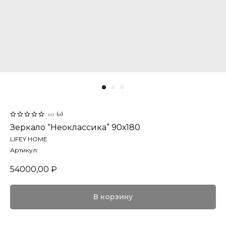
0.0
(
0
)
Зеркало “Неоклассика” 90х180
LIFEY HOME
Артикул:
54000,00
₽
В корзину