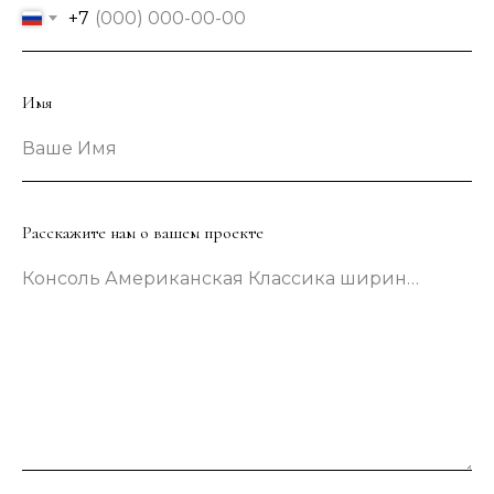
+7
Имя
Ваше Имя
Расскажите нам о вашем проекте
Консоль Американская Классика шириной 133 сантиметра в зеленом цвете