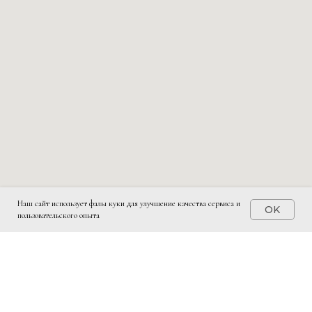
Наш сайт использует фалы куки для улучшение качества сервиса и
OK
пользовательского опыта