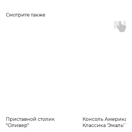
Смотрите также
Приставной столик
Консоль Американ
"Оливер"
Классика 'Эмаль' 14