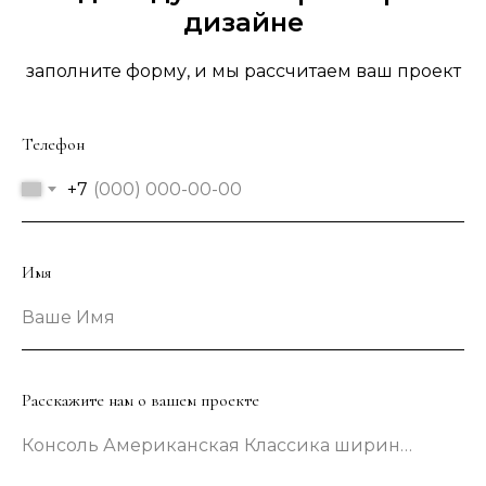
дизайне
заполните форму, и мы рассчитаем ваш проект
Телефон
+7
Имя
Ваше Имя
Расскажите нам о вашем проекте
Консоль Американская Классика шириной 133 сантиметра в зеленом цвете