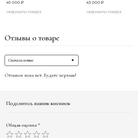
49 000
₽
43 000
₽
+варианты товара
+варианты товара
Отзывы о товаре
Сначала новые
Отзывов пока нет. Будьте первым!
Поделитесь вашим мнением
Общая оценка *