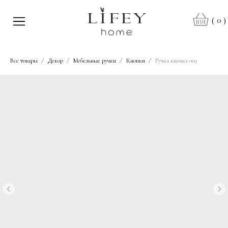
0
(
)
Все товары
Декор
Мебельные ручки
Кнопки
Ручка кнопка 009