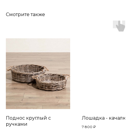
Смотрите также
Поднос круглый с
Лошадка - качалка
ручками
7 800
₽