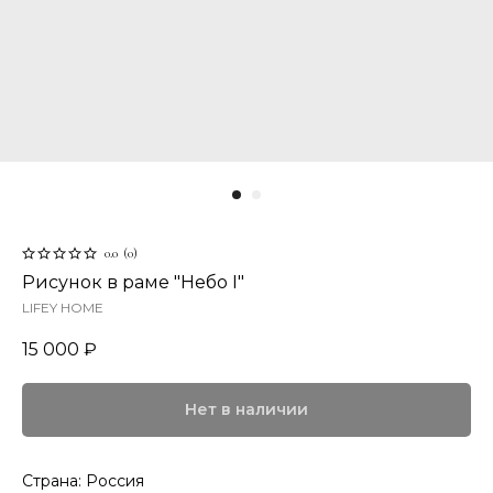
0.0
(
0
)
Рисунок в раме "Небо I"
LIFEY HOME
15 000
₽
Нет в наличии
Страна: Россия