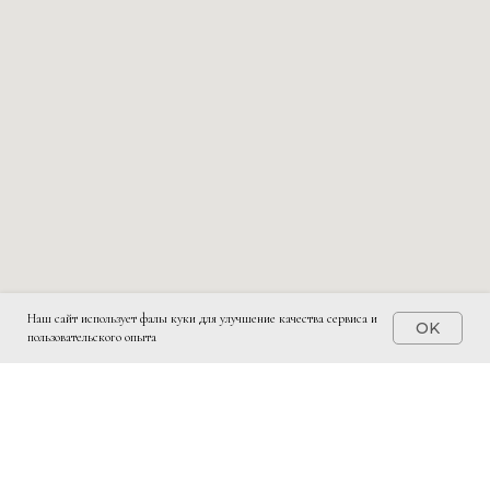
Наш сайт использует фалы куки для улучшение качества сервиса и
OK
пользовательского опыта