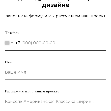
дизайне
заполните форму, и мы рассчитаем ваш проект
Телефон
+7
Имя
Ваше Имя
Расскажите нам о вашем проекте
Консоль Американская Классика шириной 133 сантиметра в зеленом цвете