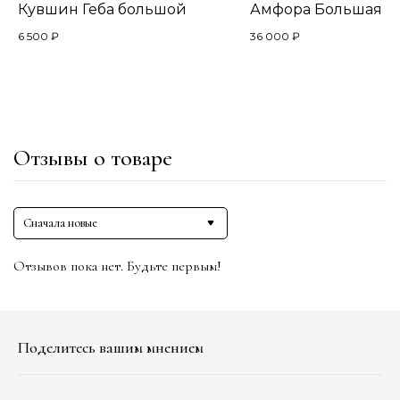
Кувшин Геба большой
Амфора Большая
6 500
₽
36 000
₽
Отзывы о товаре
Сначала новые
Отзывов пока нет. Будьте первым!
Поделитесь вашим мнением