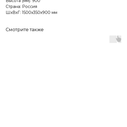
Высота (мм): 900
Страна: Россия
ШxВxГ: 1500x350x900 мм
Смотрите также