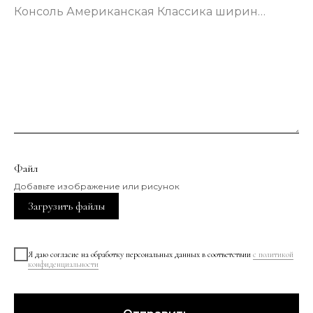
Консоль Американская Классика шириной 133 сантиметра в зеленом цвете
Файл
Добавьте изображение или рисунок
Загрузить файлы
Я даю согласие на обработку персональных данных в соответствии
с политикой
конфиденциальности