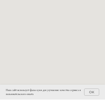
Наш сайт использует фалы куки для улучшение качества сервиса и
OK
пользовательского опыта