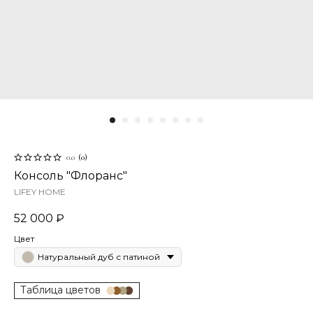
0.0
(
0
)
Консоль "Флоранс"
LIFEY HOME
52 000
₽
Цвет
Натуральный дуб с патиной
Таблица цветов