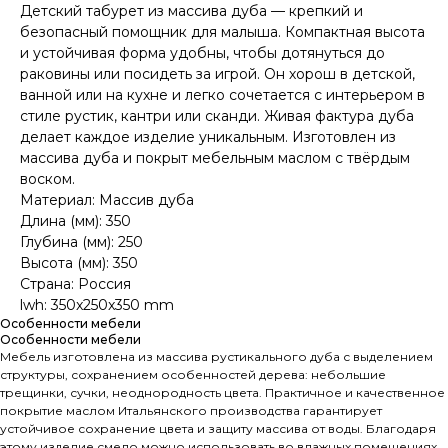
Детский табурет из массива дуба — крепкий и
безопасный помощник для малыша. Компактная высота
и устойчивая форма удобны, чтобы дотянуться до
раковины или посидеть за игрой. Он хорош в детской,
ванной или на кухне и легко сочетается с интерьером в
стиле рустик, кантри или сканди. Живая фактура дуба
делает каждое изделие уникальным. Изготовлен из
массива дуба и покрыт мебельным маслом с твёрдым
воском.
Материал: Массив дуба
Длина (мм): 350
Глубина (мм): 250
Высота (мм): 350
Страна: Россия
lwh: 350x250x350 mm
Особенности мебели
Особенности мебели
Мебель изготовлена из массива рустикального дуба с выделением
структуры, сохранением особенностей дерева: небольшие
трещинки, сучки, неоднородность цвета. Практичное и качественное
покрытие маслом Итальянского производства гарантирует
устойчивое сохранение цвета и защиту массива от воды. Благодаря
этому изделие смело можно использовать во влажных помещениях.