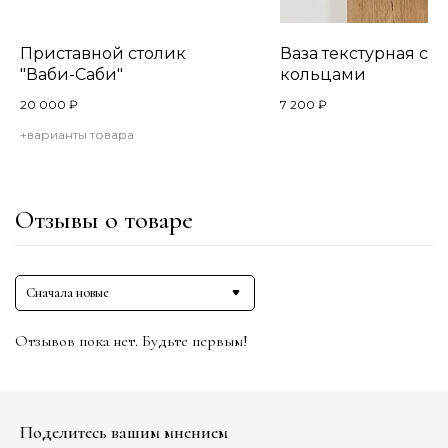
Приставной столик
Ваза текстурная с
"Ваби-Саби"
кольцами
20 000
₽
7 200
₽
+варианты товара
Отзывы о товаре
Сначала новые
Отзывов пока нет. Будьте первым!
Поделитесь вашим мнением