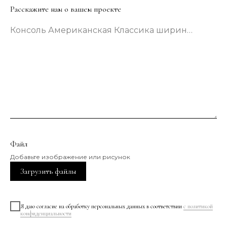
Расскажите нам о вашем проекте
Консоль Американская Классика шириной 133 сантиметра в зеленом цвете
Файл
Добавьте изображение или рисунок
Загрузить файлы
Я даю согласие на обработку персональных данных в соответствии
с политикой
конфиденциальности