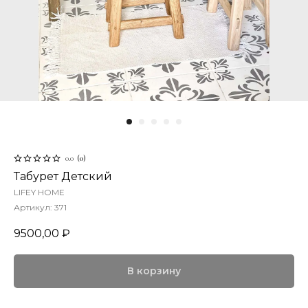
0.0
(
0
)
Табурет Детский
LIFEY HOME
Артикул:
371
9500,00
₽
В корзину