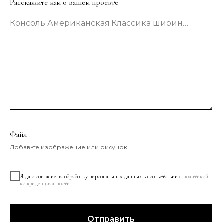
Расскажите нам о вашем проекте
Консоль Американская Классика шириной 133 сантиметра в зеленом цвете
Файл
Добавьте изображение или рисунок
Я даю согласие на обработку персональных данных в соответствии
с политикой
конфиденциальности
Отправить