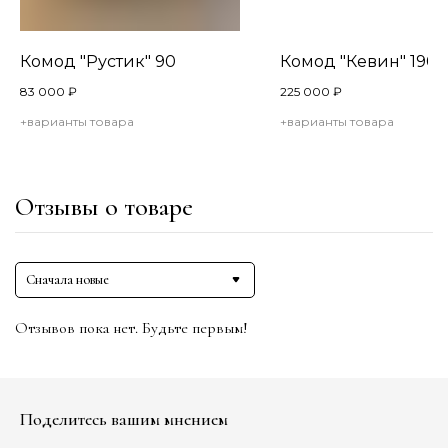
Комод "Рустик" 90
Комод "Кевин" 190
83 000
₽
225 000
₽
+варианты товара
+варианты товара
Отзывы о товаре
Сначала новые
Отзывов пока нет. Будьте первым!
Поделитесь вашим мнением