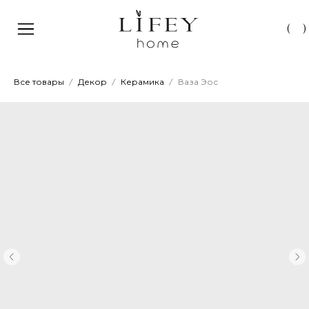
(
)
Все товары
Декор
Керамика
Ваза Эос