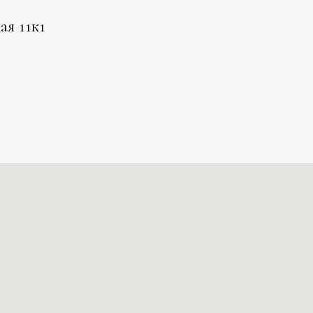
ая 11к1