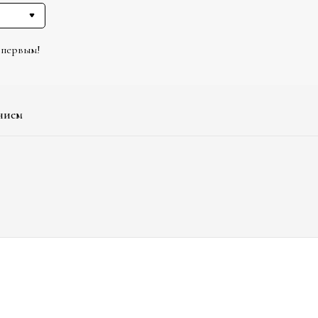
 первым!
нием