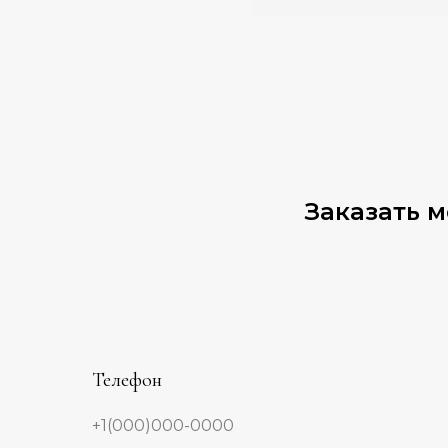
Заказать 
Телефон
+1(000)000-0000