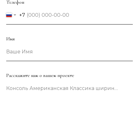
Телефон
+7
Имя
Ваше Имя
Расскажите нам о вашем проекте
Консоль Американская Классика шириной 133 сантиметра в зеленом цвете