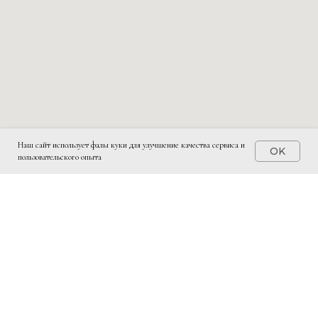
Наш сайт использует фалы куки для улучшение качества сервиса и
OK
пользовательского опыта