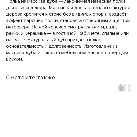
Полка из массива дуба — лаконичная навесная полка
для книг и декора. Массивная доска с тёплой фактурой
дерева крепится к стене без видимых опор и создаёт
эффект парящей полки, становясь спокойным акцентом
интерьера. На ней красиво смотрятся книги, вазы,
рамки и керамика — в гостиной, кабинете, спальне или
на кухне. Натуральный дуб придаёт полке
основательность и долговечность. Изготовлена из
массива дуба и покрыта мебельным маслом с твёрдым
воском.
Смотрите также