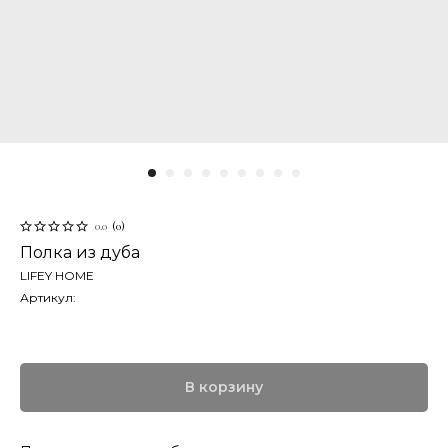
0.0
(
0
)
Полка из дуба
LIFEY HOME
Артикул:
В корзину