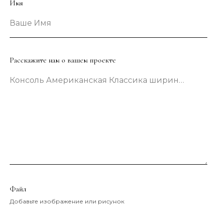
Имя
Ваше Имя
Расскажите нам о вашем проекте
Консоль Американская Классика шириной 133 сантиметра в зеленом цвете
Файл
Добавьте изображение или рисунок