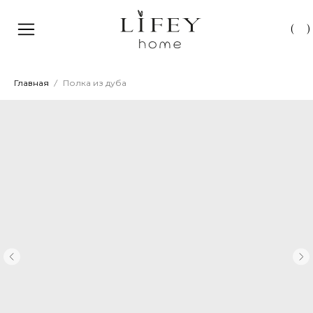
(
)
Главная
Полка из дуба