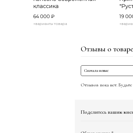
классика
"Рус
64 000
₽
19 00
+варианты товара
+вариа
Отзывы о товар
Сначала новые
Отзывов пока нет. Будьте
Поделитесь вашим мне