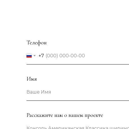
Телефон
+7
Имя
Ваше Имя
Расскажите нам о вашем проекте
Консоль Американская Классика шириной