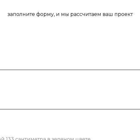
заполните форму, и мы рассчитаем ваш проект
 133 сантиметра в зеленом цвете