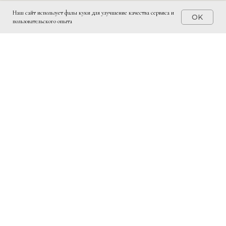
Наш сайт использует фалы куки для улучшение качества сервиса и
OK
пользовательского опыта