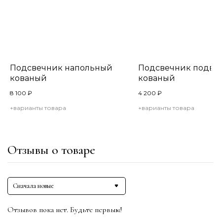
Подсвечник напольный
Подсвечник подве
кованый
кованый
8 100
₽
4 200
₽
+варианты товара
+варианты товара
Отзывы о товаре
Сначала новые
Отзывов пока нет. Будьте первым!