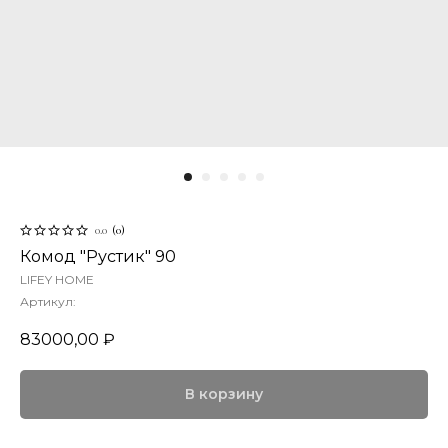
0.0
(
0
)
Комод "Рустик" 90
LIFEY HOME
Артикул:
83000,00
₽
В корзину