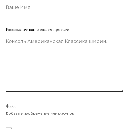
Ваше Имя
Расскажите нам о вашем проекте
Консоль Американская Классика шириной 133 сантиметра в зеленом цвете
Файл
Добавьте изображение или рисунок