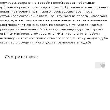
структуры, сохранением особенностей дерева: небольшие
трещинки, сучки, неоднородность цвета. Практичное и качественное
покрытие маслом Итальянского производства гарантирует
устойчивое сохранение цвета и защиту массива от воды. Благодаря
этому изделие смело можно использовать во влажных помещениях.
Цвет покрытия можно выбрать из ассортимента. Каждое изделие
уникально и этим ценно. Все они сделаны индивидуально руками
опытных мастеров. Структура, оттенки и их сочетания в мебели
неповторимы в самом прямом смысле слова, так как у каждого дуба
своё место рождения и своя долгая замысловатая судьба.
Смотрите также