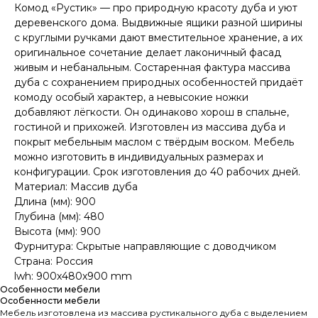
Комод «Рустик» — про природную красоту дуба и уют
деревенского дома. Выдвижные ящики разной ширины
с круглыми ручками дают вместительное хранение, а их
оригинальное сочетание делает лаконичный фасад
живым и небанальным. Состаренная фактура массива
дуба с сохранением природных особенностей придаёт
комоду особый характер, а невысокие ножки
добавляют лёгкости. Он одинаково хорош в спальне,
гостиной и прихожей. Изготовлен из массива дуба и
покрыт мебельным маслом с твёрдым воском. Мебель
можно изготовить в индивидуальных размерах и
конфигурации. Срок изготовления до 40 рабочих дней.
Материал: Массив дуба
Длина (мм): 900
Глубина (мм): 480
Высота (мм): 900
Фурнитура: Скрытые направляющие с доводчиком
Страна: Россия
lwh: 900x480x900 mm
Особенности мебели
Особенности мебели
Мебель изготовлена из массива рустикального дуба с выделением