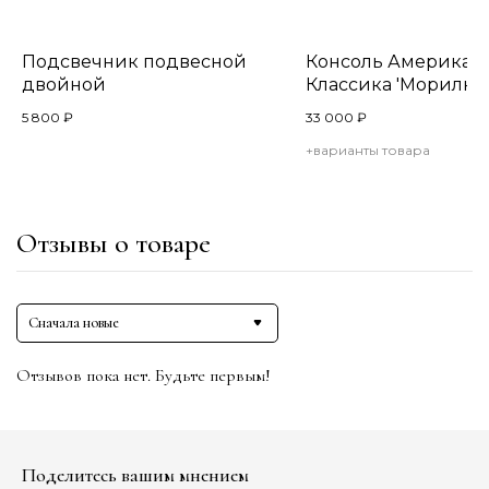
Подсвечник подвесной
Консоль Американ
двойной
Классика 'Морилка'
5 800
₽
33 000
₽
+варианты товара
Отзывы о товаре
Сначала новые
Отзывов пока нет. Будьте первым!
Поделитесь вашим мнением