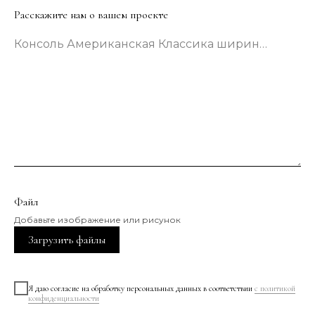
Расскажите нам о вашем проекте
Консоль Американская Классика шириной 133 сантиметра в зеленом цвете
Файл
Добавьте изображение или рисунок
Загрузить файлы
Я даю согласие на обработку персональных данных в соответствии
с политикой
конфиденциальности