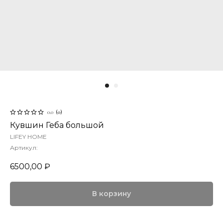
0.0
(
0
)
Кувшин Геба большой
LIFEY HOME
Артикул:
6500,00
₽
В корзину