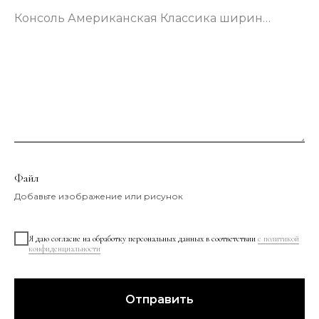
Консоль Американская Классика шириной 133 сантиметра в зеленом цвете
Файл
Добавьте изображение или рисунок
Я даю согласие на обработку персональных данных в соответствии
с политикой
конфиденциальности
Отправить