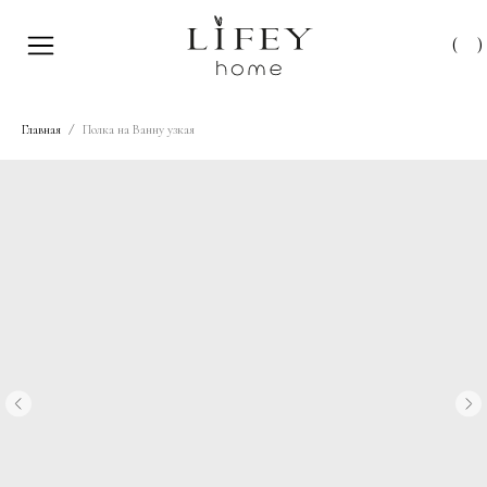
(
)
Главная
Полка на Ванну узкая