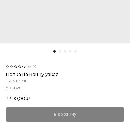
0.0
(
0
)
Полка на Ванну узкая
LIFEY HOME
Артикул:
3300,00
₽
В корзину