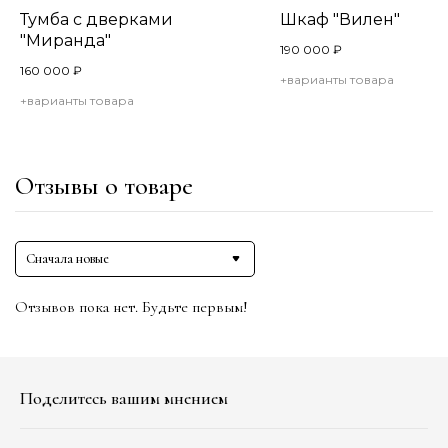
Тумба с дверками
Шкаф "Вилен"
"Миранда"
190 000
₽
160 000
₽
+варианты товара
+варианты товара
Отзывы о товаре
Сначала новые
Отзывов пока нет. Будьте первым!
Поделитесь вашим мнением