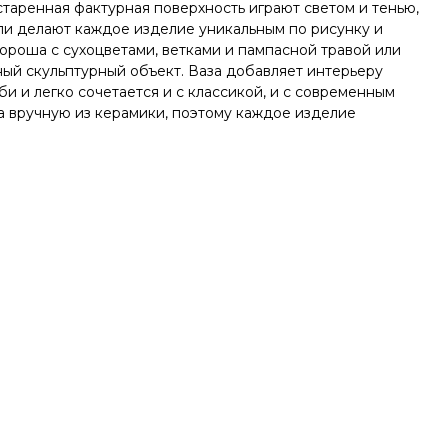
старенная фактурная поверхность играют светом и тенью,
ли делают каждое изделие уникальным по рисунку и
хороша с сухоцветами, ветками и пампасной травой или
ный скульптурный объект. Ваза добавляет интерьеру
би и легко сочетается и с классикой, и с современным
а вручную из керамики, поэтому каждое изделие