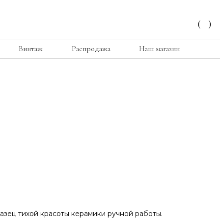
(
)
Винтаж
Распродажа
Наш магазин
зец тихой красоты керамики ручной работы.