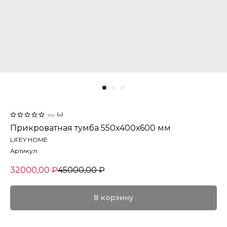
0.0
(
0
)
Прикроватная тумба 550х400х600 мм
LIFEY HOME
Артикул:
32000,00
₽
45000,00
₽
В корзину