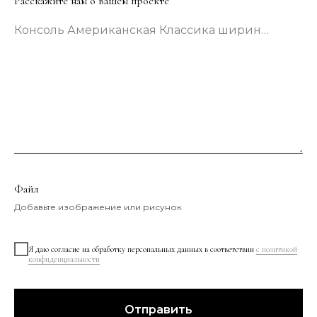
Расскажите нам о вашем проекте
Консоль Американская Классика шириной 133 сантиметра в зеленом цвете
Файл
Добавьте изображение или рисунок
Я даю согласие на обработку персональных данных в соответствии
с политикой
конфиденциальности
Отправить