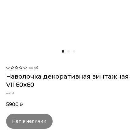
0.0
(
0
)
Наволочка декоративная винтажная
VII 60х60
42S1
5900
₽
Нет в наличии