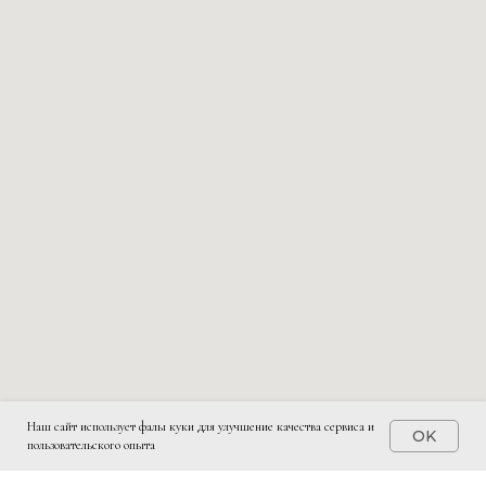
Наш сайт использует фалы куки для улучшение качества сервиса и
OK
пользовательского опыта