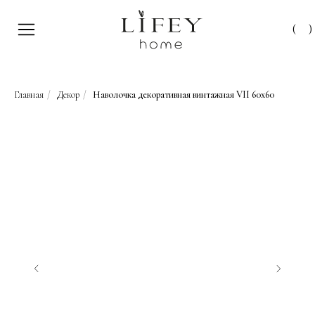
(
)
Главная
/
Декор
/
Наволочка декоративная винтажная VII 60х60