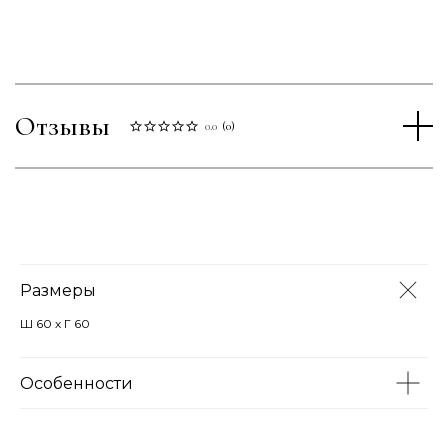
Отзывы
0.0
(
0
)
Размеры
Ш 60 х Г 60
Особенности