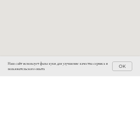
Наш сайт использует фалы куки для улучшение качества сервиса и
OK
пользовательского опыта