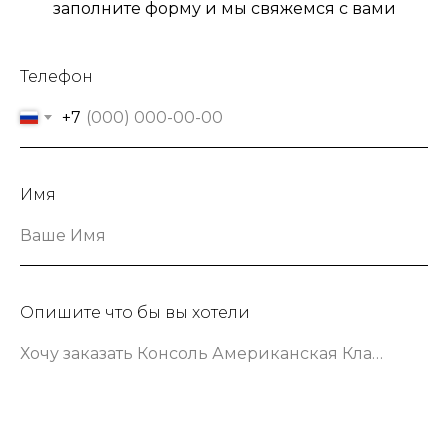
заполните форму и мы свяжемся с вами
Телефон
+7
Имя
Ваше Имя
Опишите что бы вы хотели
Хочу заказать Консоль Американская Классика шириной 133 сантиметра в зеленом цвете