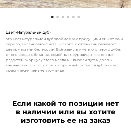
Цвет «Натуральный дуб»
это цвет натуральной дубовой доски с присущими ей нотками
серого, зеленовато-фисташкового, с оттенками бежевого
цвета, местами белесости. Всё зависит именно от этого дуба,
от его среды обитания, семейных неурядиц и жизненных
радостей. Формулу этого масла мы вывели путём долгих
химических поисков, при котором дуб остаётся дубом в его
практически неизменном виде
Если какой то позиции нет
в наличии или вы хотите
изготовить ее на заказ