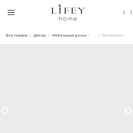
(
)
Все товары
Декор
Мебельные ручки
...
Ручка кнопка 008