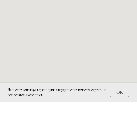
Наш сайт использует фалы куки для улучшение качества сервиса и
OK
пользовательского опыта