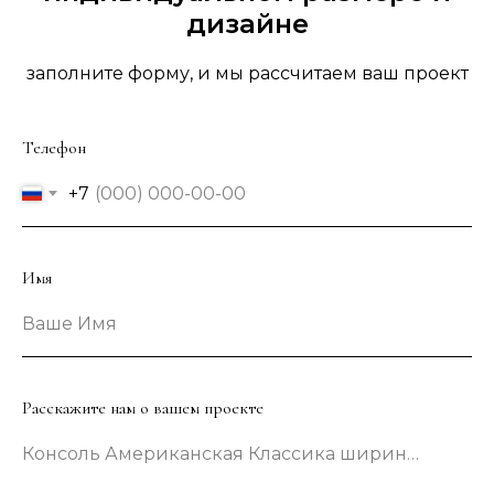
дизайне
заполните форму, и мы рассчитаем ваш проект
Телефон
+7
Имя
Ваше Имя
Расскажите нам о вашем проекте
Консоль Американская Классика шириной 133 сантиметра в зеленом цвете