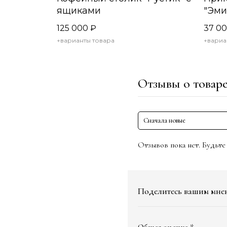
ящиками
"Эми
125 000
₽
37 0
+варианты товара
+вариа
Отзывы о товар
Сначала новые
Отзывов пока нет. Будьте
Поделитесь вашим мне