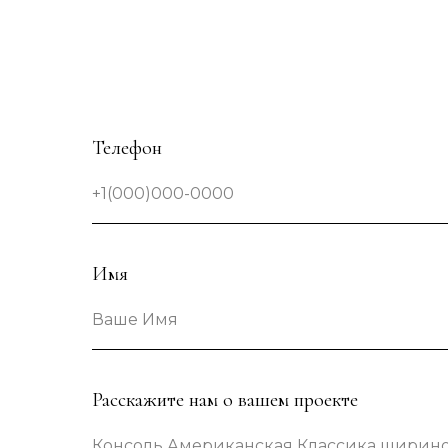
Телефон
+1(000)000-0000
Имя
Ваше Имя
Расскажите нам о вашем проекте
Консоль Американская Классика шириной