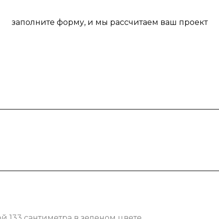
заполните форму, и мы рассчитаем ваш проект
 133 сантиметра в зеленом цвете