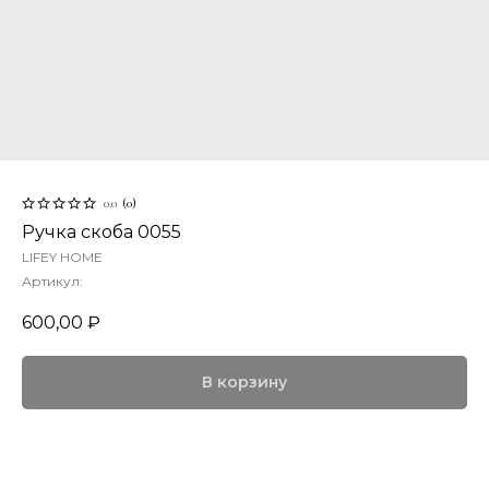
0.0
(
0
)
Ручка скоба 0055
LIFEY HOME
Артикул:
600,00
₽
В корзину