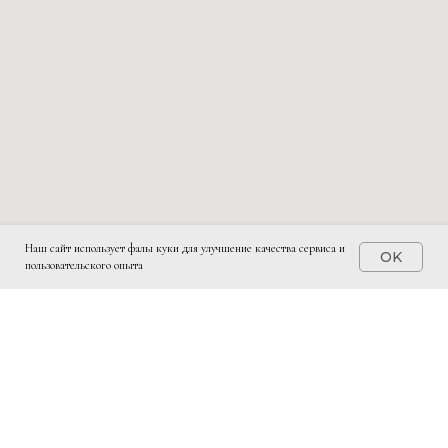
Наш сайт использует фалы куки для улучшение качества сервиса и
OK
пользовательского опыта