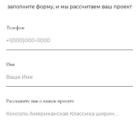
заполните форму, и мы рассчитаем ваш проект
Телефон
+1(000)000-0000
Имя
Ваше Имя
Расскажите нам о вашем проекте
Консоль Американская Классика шириной 133 сантиметра в зеленом цвете