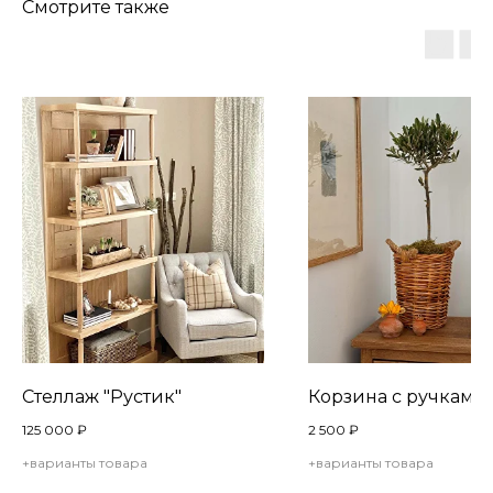
Смотрите также
Стеллаж "Рустик"
Корзина c ручками
125 000
₽
2 500
₽
+варианты товара
+варианты товара