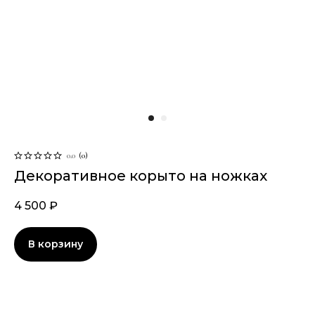
0.0
(
0
)
Декоративное корыто на ножках
4 500
₽
В корзину