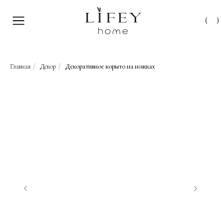
(
)
Главная
/
Декор
/
Декоративное корыто на ножках