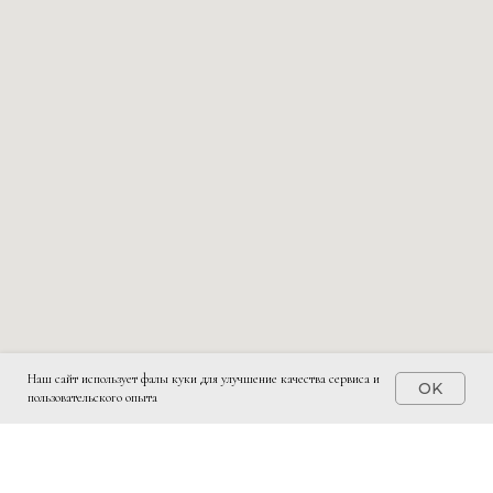
Наш сайт использует фалы куки для улучшение качества сервиса и
OK
пользовательского опыта